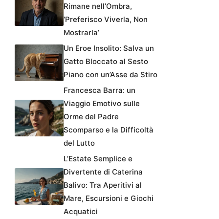
Rimane nell’Ombra,
‘Preferisco Viverla, Non
Mostrarla’
Un Eroe Insolito: Salva un
Gatto Bloccato al Sesto
Piano con un’Asse da Stiro
Francesca Barra: un
Viaggio Emotivo sulle
Orme del Padre
Scomparso e la Difficoltà
del Lutto
L’Estate Semplice e
Divertente di Caterina
Balivo: Tra Aperitivi al
Mare, Escursioni e Giochi
Acquatici