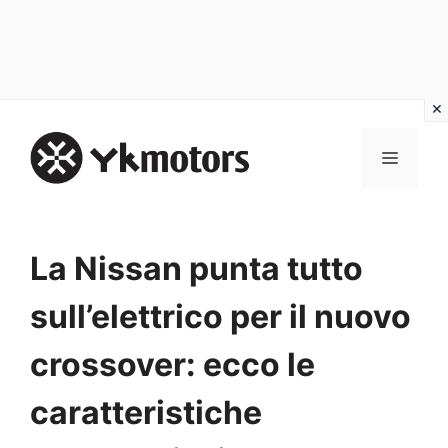
Vai
al
MENU
contenuto
La Nissan punta tutto
sull’elettrico per il nuovo
crossover: ecco le
caratteristiche