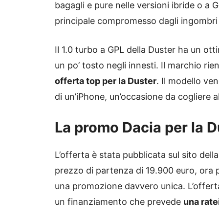
bagagli e pure nelle versioni ibride o a
principale compromesso dagli ingombri d
Il 1.0 turbo a GPL della Duster ha un o
un po’ tosto negli innesti. Il marchio ri
offerta top per la Duster
. Il modello ve
di un’iPhone, un’occasione da cogliere a
La promo Dacia per la D
L’offerta è stata pubblicata sul sito de
prezzo di partenza di 19.900 euro, ora 
una promozione davvero unica. L’offerta
un finanziamento che prevede
una rate