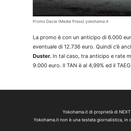
Promo Dacia (Media Press) yokohama.it
La promo è con un anticipo di 6.000 eur
eventuale di 12.736 euro. Quindi c’è anch
Duster.
In tal caso, tra anticipo e rate m
9.000 euro. Il TAN è al 4,99% ed il TAEG
Yokohama.it di proprietà di NEX
Yokohama.it non è una testata giornalistica, in