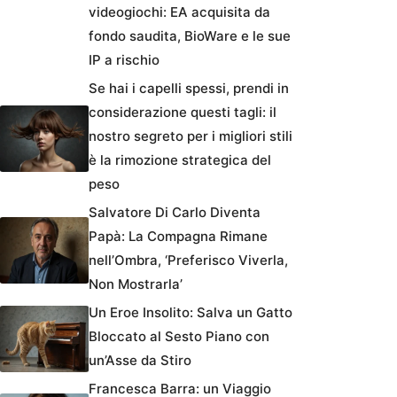
videogiochi: EA acquisita da
fondo saudita, BioWare e le sue
IP a rischio
Se hai i capelli spessi, prendi in
considerazione questi tagli: il
nostro segreto per i migliori stili
è la rimozione strategica del
peso
Salvatore Di Carlo Diventa
Papà: La Compagna Rimane
nell’Ombra, ‘Preferisco Viverla,
Non Mostrarla’
Un Eroe Insolito: Salva un Gatto
Bloccato al Sesto Piano con
un’Asse da Stiro
Francesca Barra: un Viaggio