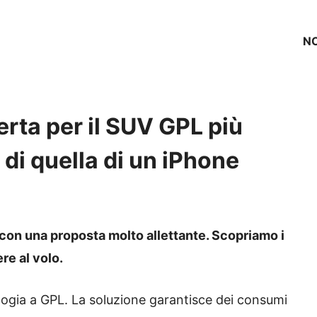
NO
erta per il SUV GPL più
 di quella di un iPhone
 con una proposta molto allettante. Scopriamo i
re al volo.
logia a GPL. La soluzione garantisce dei consumi