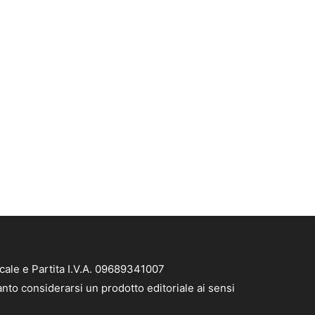
ale e Partita I.V.A. 09689341007
nto considerarsi un prodotto editoriale ai sensi