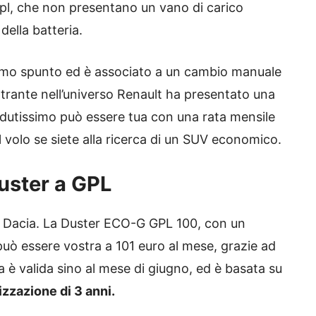
 Gpl, che non presentano un vano di carico
ella batteria.
ttimo spunto ed è associato a un cambio manuale
entrante nell’universo Renault ha presentato una
ndutissimo può essere tua con una rata mensile
l volo se siete alla ricerca di un SUV economico.
uster a GPL
lla Dacia. La Duster ECO-G GPL 100, con un
può essere vostra a 101 euro al mese, grazie ad
 è valida sino al mese di giugno, ed è basata su
izzazione di 3 anni.