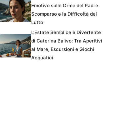
Emotivo sulle Orme del Padre
Scomparso e la Difficoltà del
Lutto
L’Estate Semplice e Divertente
di Caterina Balivo: Tra Aperitivi
al Mare, Escursioni e Giochi
Acquatici