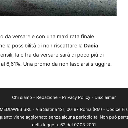
o da versare e con una maxi rata finale
e la possibilità di non riscattare la
Dacia
ensili, la cifra da versare sarà di poco più di
 al 6,61%. Una promo da non lasciarsi sfuggire.
Chi siamo
-
Redazione
-
Privacy Policy
-
Disclaimer
TMEDIAWEB SRL - Via Sistina 121, 00187 Roma (RM) - Codice Fisc
 quanto viene aggiornato senza alcuna periodicità. Non può perta
della legge n. 62 del 07.03.2001