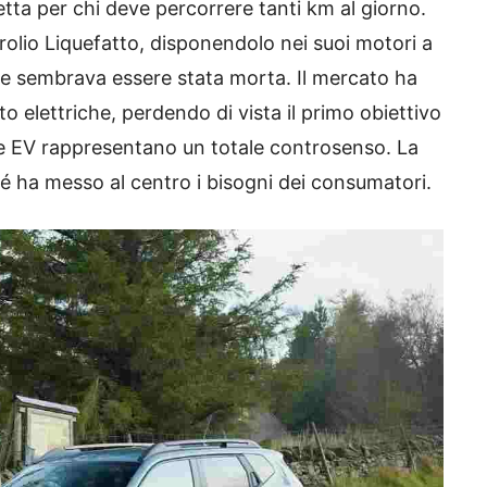
fetta per chi deve percorrere tanti km al giorno.
trolio Liquefatto, disponendolo nei suoi motori a
he sembrava essere stata morta. Il mercato ha
o elettriche, perdendo di vista il primo obiettivo
e le EV rappresentano un totale controsenso. La
 ha messo al centro i bisogni dei consumatori.