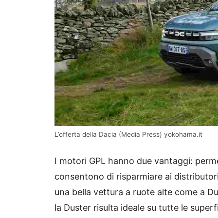
L’offerta della Dacia (Media Press) yokohama.it
I motori GPL hanno due vantaggi: perm
consentono di risparmiare ai distributori
una bella vettura a ruote alte come a Dus
la Duster risulta ideale su tutte le superfi