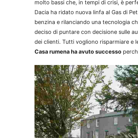
molto bassi che, in tempi di crisi, è per
Dacia ha ridato nuova linfa al Gas di Pe
benzina e rilanciando una tecnologia c
deciso di puntare con decisione sulle aut
dei clienti. Tutti vogliono risparmiare 
Casa rumena ha avuto successo
perché