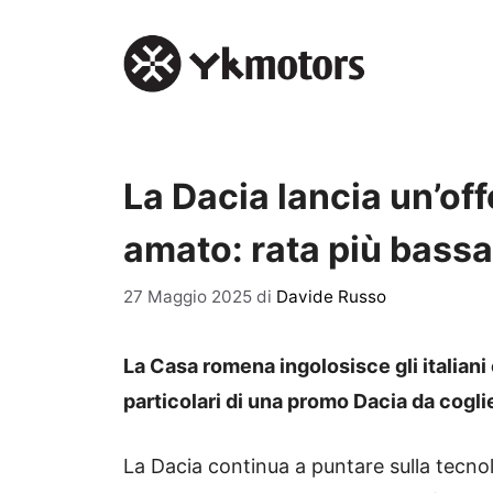
Vai
al
contenuto
La Dacia lancia un’off
amato: rata più bassa
27 Maggio 2025
di
Davide Russo
La Casa romena ingolosisce gli italiani
particolari di una promo Dacia da coglie
La Dacia continua a puntare sulla tecno