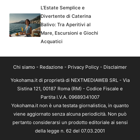
L’Estate Semplice e
Divertente di Caterina
Balivo: Tra Aperitivi al
Mare, Escursioni e Giochi
Acquatici
Chi siamo
-
Redazione
-
Privacy Policy
-
Disclaimer
Yokohama.it di proprietà di NEXTMEDIAWEB SRL - Via
Sistina 121, 00187 Roma (RM) - Codice Fiscale e
Partita I.V.A. 09689341007
Yokohama.it non è una testata giornalistica, in quanto
viene aggiornato senza alcuna periodicità. Non può
pertanto considerarsi un prodotto editoriale ai sensi
della legge n. 62 del 07.03.2001