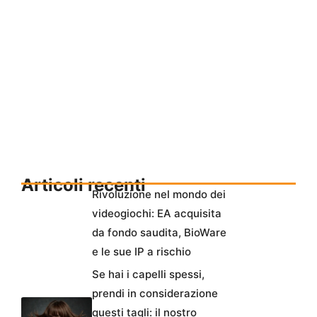
Articoli recenti
Rivoluzione nel mondo dei
videogiochi: EA acquisita
da fondo saudita, BioWare
e le sue IP a rischio
Se hai i capelli spessi,
prendi in considerazione
questi tagli: il nostro