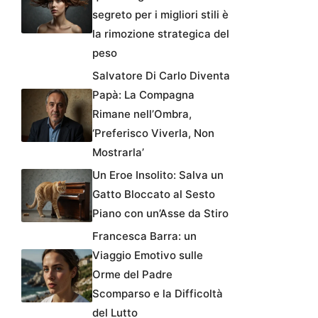
segreto per i migliori stili è
la rimozione strategica del
peso
Salvatore Di Carlo Diventa
Papà: La Compagna
Rimane nell’Ombra,
‘Preferisco Viverla, Non
Mostrarla’
Un Eroe Insolito: Salva un
Gatto Bloccato al Sesto
Piano con un’Asse da Stiro
Francesca Barra: un
Viaggio Emotivo sulle
Orme del Padre
Scomparso e la Difficoltà
del Lutto