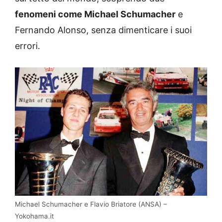
fenomeni come Michael Schumacher
e
Fernando Alonso, senza dimenticare i suoi
errori.
Michael Schumacher e Flavio Briatore (ANSA) –
Yokohama.it