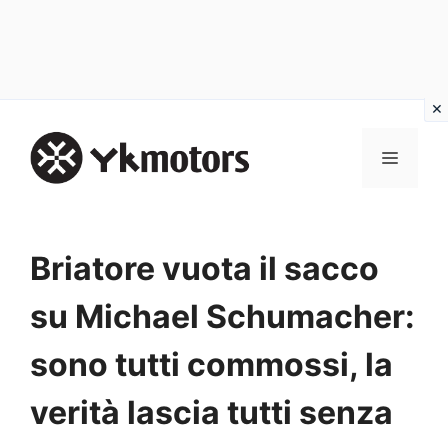
Vai
al
MENU
contenuto
Briatore vuota il sacco
su Michael Schumacher:
sono tutti commossi, la
verità lascia tutti senza