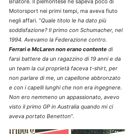
Briatore. Il piemontese ne sapeva poco di
Motorsport nei primi tempi, ma aveva fiuto
negli affari. “
Quale titolo le ha dato più
soddisfazione? Il primo con Schumacher, nel
1994. Avevamo la Federazione contro.
Ferrari e McLaren non erano contente
di
farsi battere da un ragazzino di 19 anni e da
un team la cui proprietà faceva t-shirt, per
non parlare di me, un capellone abbronzato
e con i capelli lunghi che non era ingegnere.
Non ero nemmeno un appassionato, avevo
visto il primo GP in Australia quando mi ci
aveva portato Benetton
“.