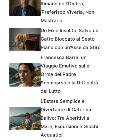
Rimane nell’Ombra,
‘Preferisco Viverla, Non
Mostrarla’
Un Eroe Insolito: Salva un
Gatto Bloccato al Sesto
Piano con un’Asse da Stiro
Francesca Barra: un
Viaggio Emotivo sulle
Orme del Padre
Scomparso e la Difficoltà
del Lutto
L’Estate Semplice e
Divertente di Caterina
Balivo: Tra Aperitivi al
Mare, Escursioni e Giochi
Acquatici