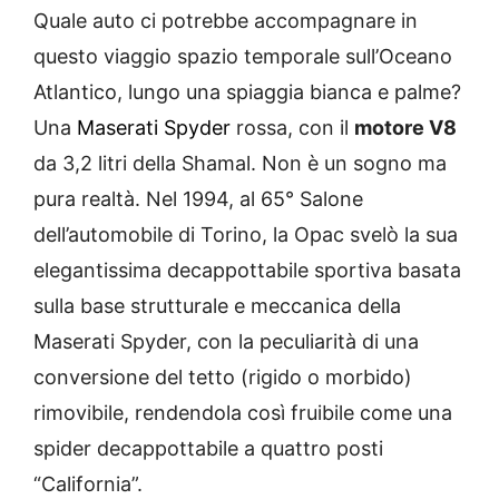
Quale auto ci potrebbe accompagnare in
questo viaggio spazio temporale sull’Oceano
Atlantico, lungo una spiaggia bianca e palme?
Una
Maserati Spyder
rossa, con il
motore V8
da 3,2 litri della Shamal. Non è un sogno ma
pura realtà. Nel 1994, al 65° Salone
dell’automobile di Torino, la Opac svelò la sua
elegantissima decappottabile sportiva basata
sulla base strutturale e meccanica della
Maserati Spyder, con la peculiarità di una
conversione del tetto (rigido o morbido)
rimovibile, rendendola così fruibile come una
spider decappottabile a quattro posti
“California”.