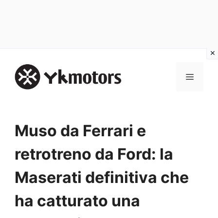
Vai
al
MENU
contenuto
Muso da Ferrari e
retrotreno da Ford: la
Maserati definitiva che
ha catturato una