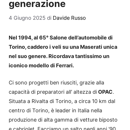
generazione
4 Giugno 2025
di
Davide Russo
Nel 1994, al 65° Salone dell’automobile di
Torino, caddero i veli su una Maserati unica
nel suo genere. Ricordava tantissimo un
iconico modello di Ferrari.
Ci sono progetti ben riusciti, grazie alla
capacità di preparatori all’ altezza di
OPAC
.
Situata a Rivalta di Torino, a circa 10 km dal
centro di Torino, è leader in Italia nella
produzione di alta gamma di vetture biposto
e cabriolet. Facciamo un salto negli anni ’90,