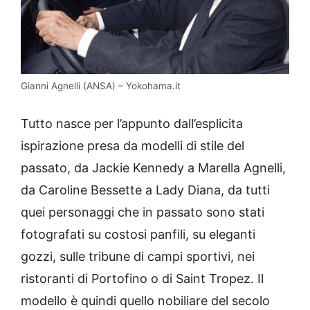
Gianni Agnelli (ANSA) – Yokohama.it
Tutto nasce per l’appunto dall’esplicita
ispirazione presa da modelli di stile del
passato, da Jackie Kennedy a Marella Agnelli,
da Caroline Bessette a Lady Diana, da tutti
quei personaggi che in passato sono stati
fotografati su costosi panfili, su eleganti
gozzi, sulle tribune di campi sportivi, nei
ristoranti di Portofino o di Saint Tropez. Il
modello è quindi quello nobiliare del secolo