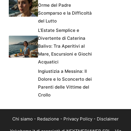
Orme del Padre
Scomparso e la Difficoltà
del Lutto
L’Estate Semplice e
Divertente di Caterina
Balivo: Tra Aperitivi al
Mare, Escursioni e Giochi
Acquatici
Ingiustizia a Messina: Il
Dolore e lo Sconcerto dei
Parenti delle Vittime del
Crollo
Chi siamo
-
Redazione
-
Privacy Policy
-
Disclaimer