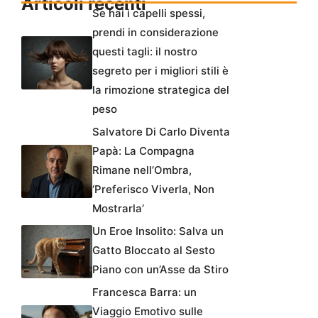
Articoli recenti
Se hai i capelli spessi,
prendi in considerazione
questi tagli: il nostro
segreto per i migliori stili è
la rimozione strategica del
peso
Salvatore Di Carlo Diventa
Papà: La Compagna
Rimane nell’Ombra,
‘Preferisco Viverla, Non
Mostrarla’
Un Eroe Insolito: Salva un
Gatto Bloccato al Sesto
Piano con un’Asse da Stiro
Francesca Barra: un
Viaggio Emotivo sulle