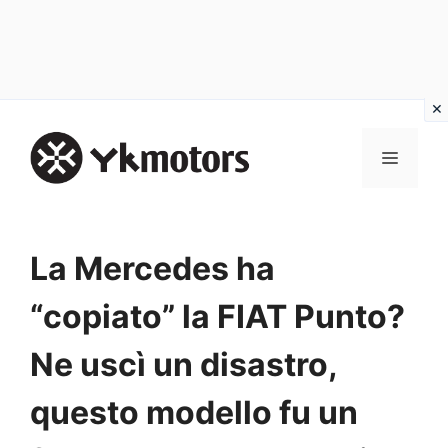
Vai
al
MENU
contenuto
La Mercedes ha
“copiato” la FIAT Punto?
Ne uscì un disastro,
questo modello fu un