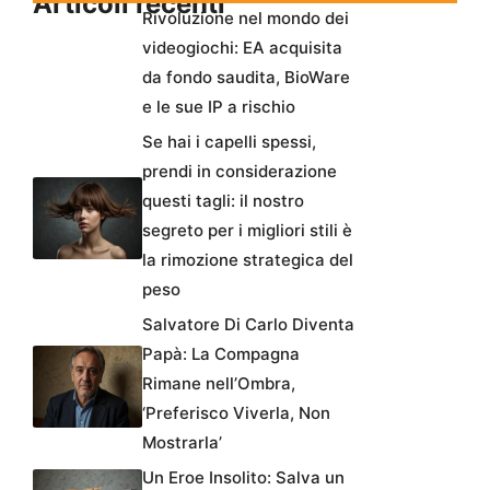
Articoli recenti
Rivoluzione nel mondo dei
videogiochi: EA acquisita
da fondo saudita, BioWare
e le sue IP a rischio
Se hai i capelli spessi,
prendi in considerazione
questi tagli: il nostro
segreto per i migliori stili è
la rimozione strategica del
peso
Salvatore Di Carlo Diventa
Papà: La Compagna
Rimane nell’Ombra,
‘Preferisco Viverla, Non
Mostrarla’
Un Eroe Insolito: Salva un