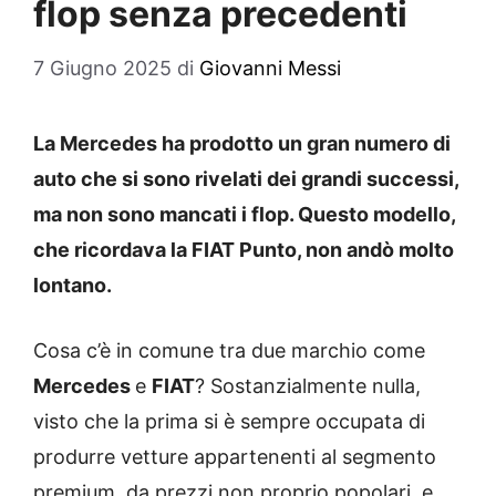
flop senza precedenti
7 Giugno 2025
di
Giovanni Messi
La Mercedes ha prodotto un gran numero di
auto che si sono rivelati dei grandi successi,
ma non sono mancati i flop. Questo modello,
che ricordava la FIAT Punto, non andò molto
lontano.
Cosa c’è in comune tra due marchio come
Mercedes
e
FIAT
? Sostanzialmente nulla,
visto che la prima si è sempre occupata di
produrre vetture appartenenti al segmento
premium, da prezzi non proprio popolari, e