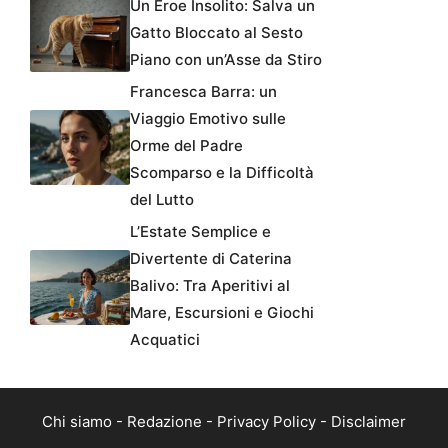
Un Eroe Insolito: Salva un
Gatto Bloccato al Sesto
Piano con un’Asse da Stiro
Francesca Barra: un
Viaggio Emotivo sulle
Orme del Padre
Scomparso e la Difficoltà
del Lutto
L’Estate Semplice e
Divertente di Caterina
Balivo: Tra Aperitivi al
Mare, Escursioni e Giochi
Acquatici
Chi siamo
-
Redazione
-
Privacy Policy
-
Disclaimer