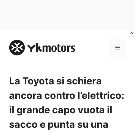
Vai
al
MENU
contenuto
La Toyota si schiera
ancora contro l’elettrico:
il grande capo vuota il
sacco e punta su una