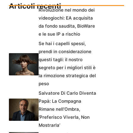
Articoli recenti
Rivoluzione nel mondo dei
videogiochi: EA acquisita
da fondo saudita, BioWare
e le sue IP a rischio
Se hai i capelli spessi,
prendi in considerazione
questi tagli: il nostro
segreto per i migliori stili è
la rimozione strategica del
peso
Salvatore Di Carlo Diventa
Papà: La Compagna
Rimane nell’Ombra,
‘Preferisco Viverla, Non
Mostrarla’