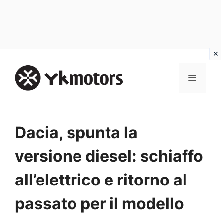
Vai
al
MENU
contenuto
Dacia, spunta la
versione diesel: schiaffo
all’elettrico e ritorno al
passato per il modello