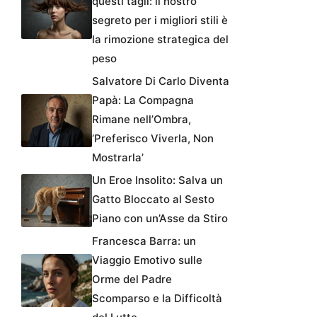
questi tagli: il nostro
segreto per i migliori stili è
la rimozione strategica del
peso
Salvatore Di Carlo Diventa
Papà: La Compagna
Rimane nell’Ombra,
‘Preferisco Viverla, Non
Mostrarla’
Un Eroe Insolito: Salva un
Gatto Bloccato al Sesto
Piano con un’Asse da Stiro
Francesca Barra: un
Viaggio Emotivo sulle
Orme del Padre
Scomparso e la Difficoltà