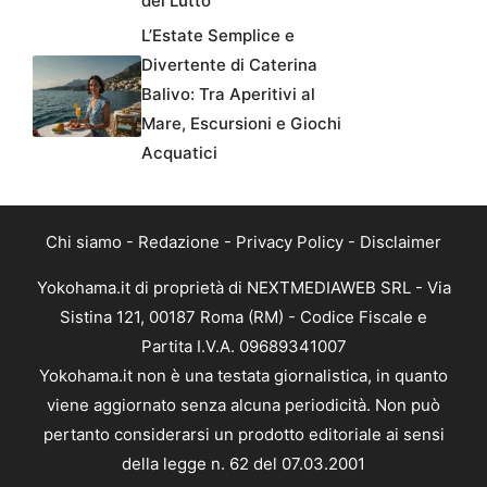
del Lutto
L’Estate Semplice e
Divertente di Caterina
Balivo: Tra Aperitivi al
Mare, Escursioni e Giochi
Acquatici
Chi siamo
-
Redazione
-
Privacy Policy
-
Disclaimer
Yokohama.it di proprietà di NEXTMEDIAWEB SRL - Via
Sistina 121, 00187 Roma (RM) - Codice Fiscale e
Partita I.V.A. 09689341007
Yokohama.it non è una testata giornalistica, in quanto
viene aggiornato senza alcuna periodicità. Non può
pertanto considerarsi un prodotto editoriale ai sensi
della legge n. 62 del 07.03.2001