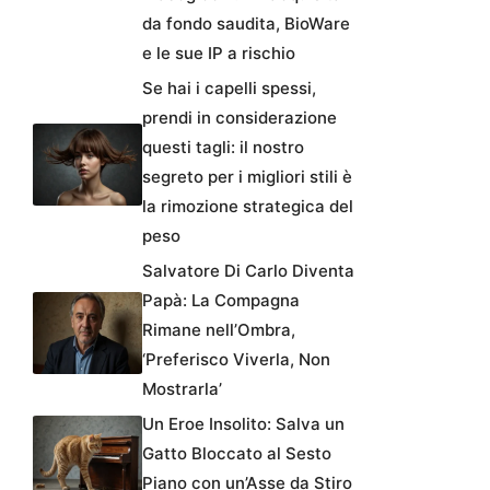
da fondo saudita, BioWare
e le sue IP a rischio
Se hai i capelli spessi,
prendi in considerazione
questi tagli: il nostro
segreto per i migliori stili è
la rimozione strategica del
peso
Salvatore Di Carlo Diventa
Papà: La Compagna
Rimane nell’Ombra,
‘Preferisco Viverla, Non
Mostrarla’
Un Eroe Insolito: Salva un
Gatto Bloccato al Sesto
Piano con un’Asse da Stiro