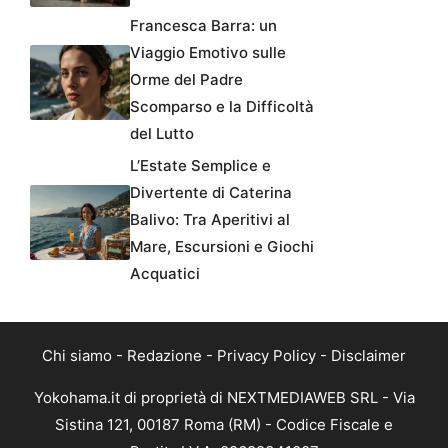
Francesca Barra: un
Viaggio Emotivo sulle
Orme del Padre
Scomparso e la Difficoltà
del Lutto
L’Estate Semplice e
Divertente di Caterina
Balivo: Tra Aperitivi al
Mare, Escursioni e Giochi
Acquatici
Chi siamo
-
Redazione
-
Privacy Policy
-
Disclaimer
Yokohama.it di proprietà di NEXTMEDIAWEB SRL - Via
Sistina 121, 00187 Roma (RM) - Codice Fiscale e