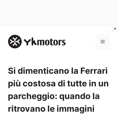
Vai
al
MENU
contenuto
Si dimenticano la Ferrari
più costosa di tutte in un
parcheggio: quando la
ritrovano le immagini