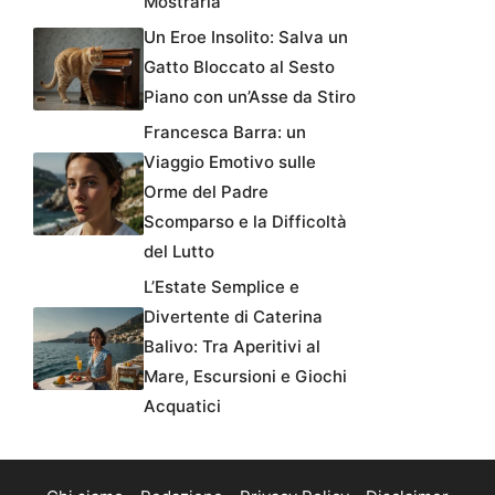
Mostrarla’
Un Eroe Insolito: Salva un
Gatto Bloccato al Sesto
Piano con un’Asse da Stiro
Francesca Barra: un
Viaggio Emotivo sulle
Orme del Padre
Scomparso e la Difficoltà
del Lutto
L’Estate Semplice e
Divertente di Caterina
Balivo: Tra Aperitivi al
Mare, Escursioni e Giochi
Acquatici