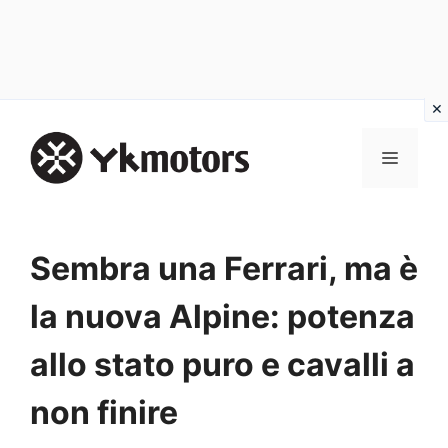
Vai
al
MENU
contenuto
Sembra una Ferrari, ma è
la nuova Alpine: potenza
allo stato puro e cavalli a
non finire