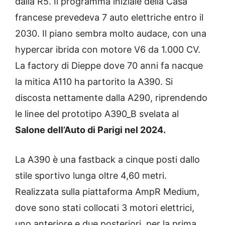
dalla R5. Il programma iniziale della Casa
francese prevedeva 7 auto elettriche entro il
2030. Il piano sembra molto audace, con una
hypercar ibrida con motore V6 da 1.000 CV.
La factory di Dieppe dove 70 anni fa nacque
la mitica A110 ha partorito la A390. Si
discosta nettamente dalla A290, riprendendo
le linee del prototipo A390_B svelata al
Salone dell’Auto di Parigi nel 2024.
La A390 è una fastback a cinque posti dallo
stile sportivo lunga oltre 4,60 metri.
Realizzata sulla piattaforma AmpR Medium,
dove sono stati collocati 3 motori elettrici,
uno anteriore e due posteriori, per la prima