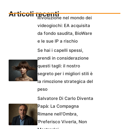
Articoli recenti
Rivoluzione nel mondo dei
videogiochi: EA acquisita
da fondo saudita, BioWare
e le sue IP a rischio
Se hai i capelli spessi,
prendi in considerazione
questi tagli: il nostro
segreto per i migliori stili è
la rimozione strategica del
peso
Salvatore Di Carlo Diventa
Papà: La Compagna
Rimane nell’Ombra,
‘Preferisco Viverla, Non