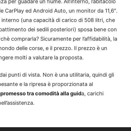
za per guadare un fiume. All’interno, l’abitacolo
le CarPlay ed Android Auto, un monitor da 11,6″.
interno (una capacità di carico di 508 litri, che
abbattimento dei sedili posteriori) sposa bene con
erchè comprarla? Sicuramente per l’affidabilità, la
mondo delle corse, e il prezzo. Il prezzo è un
ngere molti a valutare la proposta.
i punti di vista. Non è una utilitaria, quindi gli
esante e la ripresa è proporzionata al
promesso tra comodità alla guid
a, carichi
nell’assistenza.