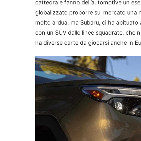
cattedra e fanno dell’automotive un eser
globalizzato proporre sul mercato una
molto ardua, ma Subaru, ci ha abituato a
con un SUV dalle linee squadrate, che n
ha diverse carte da giocarsi anche in E