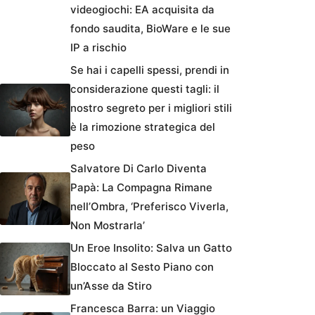
videogiochi: EA acquisita da
fondo saudita, BioWare e le sue
IP a rischio
Se hai i capelli spessi, prendi in
considerazione questi tagli: il
nostro segreto per i migliori stili
è la rimozione strategica del
peso
Salvatore Di Carlo Diventa
Papà: La Compagna Rimane
nell’Ombra, ‘Preferisco Viverla,
Non Mostrarla’
Un Eroe Insolito: Salva un Gatto
Bloccato al Sesto Piano con
un’Asse da Stiro
Francesca Barra: un Viaggio