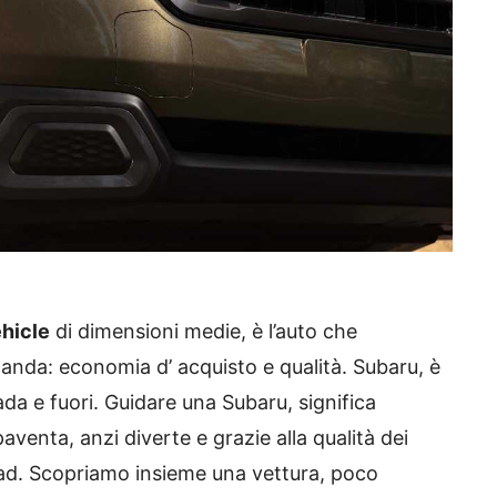
ehicle
di dimensioni medie, è l’auto che
omanda: economia d’ acquisto e qualità. Subaru, è
ada e fuori. Guidare una Subaru, significa
venta, anzi diverte e grazie alla qualità dei
road. Scopriamo insieme una vettura, poco