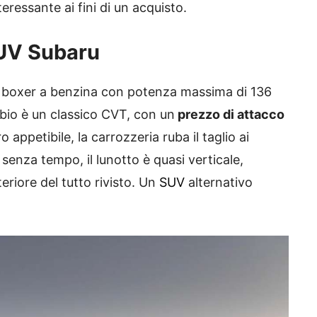
ressante ai fini di un acquisto.
SUV Subaru
0 boxer a benzina con potenza massima di 136
mbio è un classico CVT, con un
prezzo di attacco
 appetibile, la carrozzeria ruba il taglio ai
senza tempo, il lunotto è quasi verticale,
eriore del tutto rivisto. Un
SUV
alternativo