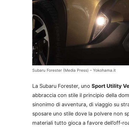
Subaru Forester (Media Press) – Yokohama.it
La Subaru Forester, uno
Sport Utility V
abbraccia con stile il principio della d
sinonimo di avventura, di viaggio su str
sposare uno stile dove la polvere non spa
materiali tutto gioca a favore dell’off-