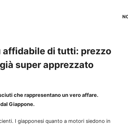
NO
affidabile di tutti: prezzo
è già super apprezzato
sciuti che rappresentano un vero affare.
 dal Giappone.
icienti. I giapponesi quanto a motori siedono in