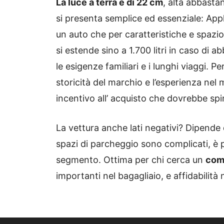
La luce a terra è di 22 cm
, alta abbastan
si presenta semplice ed essenziale: App
un auto che per caratteristiche e spazio 
si estende sino a 1.700 litri in caso di 
le esigenze familiari e i lunghi viaggi. P
storicità del marchio e l’esperienza nel 
incentivo all’ acquisto che dovrebbe spi
La vettura anche lati negativi? Dipende da
spazi di parcheggio sono complicati, è p
segmento. Ottima per chi cerca un
com
importanti nel bagagliaio, e affidabilità 