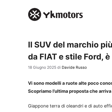
Vai
al
contenuto
Il SUV del marchio più 
da FIAT e stile Ford, 
18 Giugno 2025
di
Davide Russo
Vi sono modelli a ruote alte poco cono
Scopriamo l’ultima proposta che arriva
Giappone terra di oleandri e di auto eff