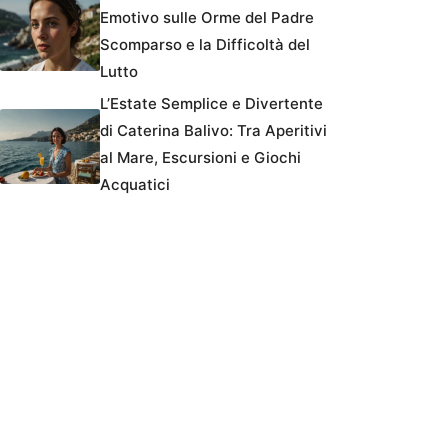
Emotivo sulle Orme del Padre
Scomparso e la Difficoltà del
Lutto
L’Estate Semplice e Divertente
di Caterina Balivo: Tra Aperitivi
al Mare, Escursioni e Giochi
Acquatici