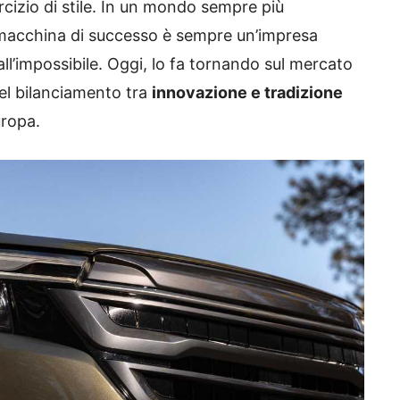
cizio di stile. In un mondo sempre più
 macchina di successo è sempre un’impresa
ll’impossibile. Oggi, lo fa tornando sul mercato
el bilanciamento tra
innovazione e tradizione
uropa.