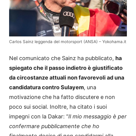
Carlos Sainz leggenda del motorsport (ANSA) – Yokohama.it
Nel comunicato che Sainz ha pubblicato,
ha
spiegato che il passo indietro è giustificato
da circostanze attuali non favorevoli ad una
candidatura contro Sulayem
, una
motivazione che ha fatto discutere e non
poco sui social. Inoltre, ha citato i suoi
impegni con la Dakar: “
Il mio messaggio è per
confermare pubblicamente che ho
finalmente deciso di non candidarmi alla