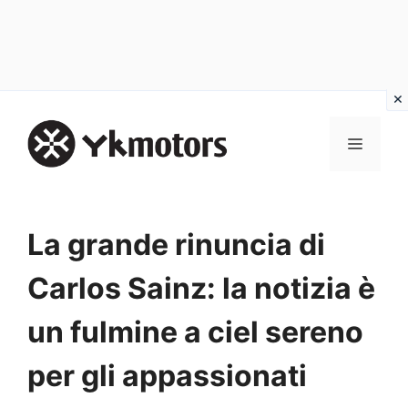
Vai
al
MENU
contenuto
La grande rinuncia di
Carlos Sainz: la notizia è
un fulmine a ciel sereno
per gli appassionati