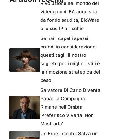
Rivoluzione nel mondo dei
videogiochi: EA acquisita
da fondo saudita, BioWare
e le sue IP a rischio
Se hai i capelli spessi,
prendi in considerazione
questi tagli: il nostro
segreto per i migliori stili è
la rimozione strategica del
peso
Salvatore Di Carlo Diventa
Papà: La Compagna
Rimane nell’Ombra,
‘Preferisco Viverla, Non
Mostrarla’
Un Eroe Insolito: Salva un