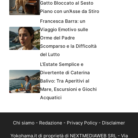
Gatto Bloccato al Sesto
Piano con un’Asse da Stiro
Francesca Barra: un
Viaggio Emotivo sulle
Orme del Padre
Scomparso e la Difficoltà
del Lutto
L’Estate Semplice e
Divertente di Caterina
Balivo: Tra Aperitivi al
Mare, Escursioni e Giochi
Acquatici
Chi siamo
-
Redazione
-
Privacy Policy
-
Disclaimer
Yokohama.it di proprietà di NEXTMEDIAWEB SRL - Via