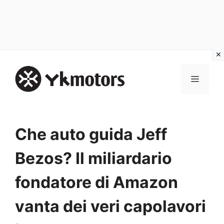
Vai
al
MENU
contenuto
Che auto guida Jeff
Bezos? Il miliardario
fondatore di Amazon
vanta dei veri capolavori