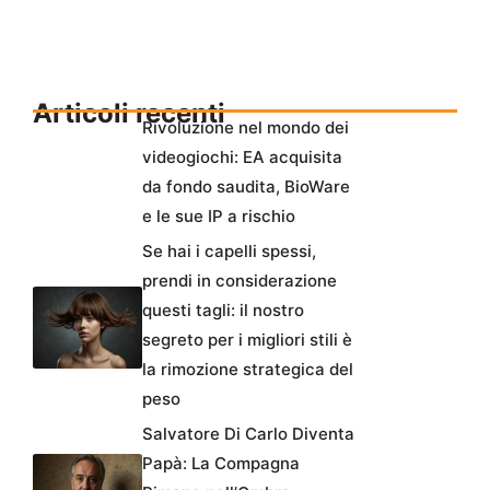
Articoli recenti
Rivoluzione nel mondo dei
videogiochi: EA acquisita
da fondo saudita, BioWare
e le sue IP a rischio
Se hai i capelli spessi,
prendi in considerazione
questi tagli: il nostro
segreto per i migliori stili è
la rimozione strategica del
peso
Salvatore Di Carlo Diventa
Papà: La Compagna