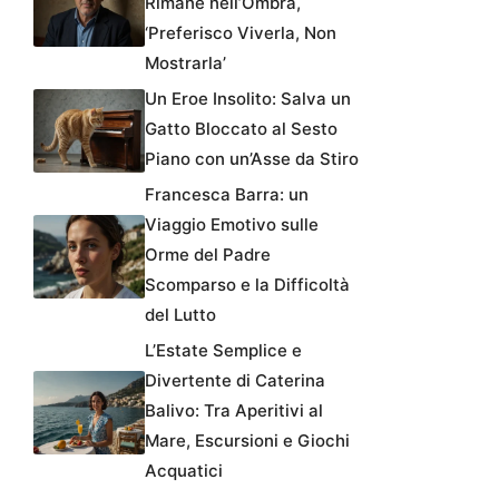
Rimane nell’Ombra,
‘Preferisco Viverla, Non
Mostrarla’
Un Eroe Insolito: Salva un
Gatto Bloccato al Sesto
Piano con un’Asse da Stiro
Francesca Barra: un
Viaggio Emotivo sulle
Orme del Padre
Scomparso e la Difficoltà
del Lutto
L’Estate Semplice e
Divertente di Caterina
Balivo: Tra Aperitivi al
Mare, Escursioni e Giochi
Acquatici