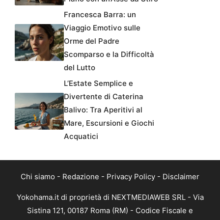
Francesca Barra: un
Viaggio Emotivo sulle
Orme del Padre
Scomparso e la Difficoltà
del Lutto
L’Estate Semplice e
Divertente di Caterina
Balivo: Tra Aperitivi al
Mare, Escursioni e Giochi
Acquatici
Chi siamo
-
Redazione
-
Privacy Policy
-
Disclaimer
Yokohama.it di proprietà di NEXTMEDIAWEB SRL - Via
Sistina 121, 00187 Roma (RM) - Codice Fiscale e