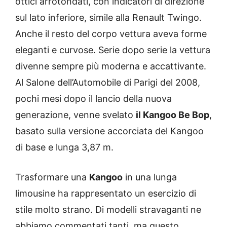
ottici arrotondati, con indicatori di direzione
sul lato inferiore, simile alla Renault Twingo.
Anche il resto del corpo vettura aveva forme
eleganti e curvose. Serie dopo serie la vettura
divenne sempre più moderna e accattivante.
Al Salone dell’Automobile di Parigi del 2008,
pochi mesi dopo il lancio della nuova
generazione, venne svelato
il Kangoo Be Bop
,
basato sulla versione accorciata del Kangoo
di base e lunga 3,87 m.
Trasformare una
Kangoo
in una lunga
limousine ha rappresentato un esercizio di
stile molto strano. Di modelli stravaganti ne
abbiamo commentati tanti, ma questo