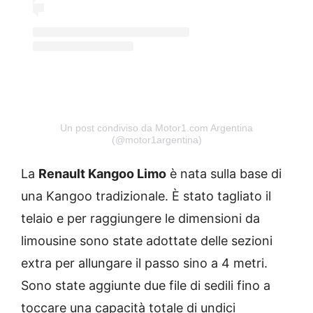
Un post condiviso da Motor1.com Argentina
(@motor1argentina)
La
Renault Kangoo Limo
è nata sulla base di
una Kangoo tradizionale. È stato tagliato il
telaio e per raggiungere le dimensioni da
limousine sono state adottate delle sezioni
extra per allungare il passo sino a 4 metri.
Sono state aggiunte due file di sedili fino a
toccare una capacità totale di undici