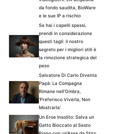
da fondo saudita, BioWare
e le sue IP a rischio
Se hai i capelli spessi,
prendi in considerazione
questi tagli: il nostro
segreto per i migliori stili è
la rimozione strategica del
peso
Salvatore Di Carlo Diventa
Papà: La Compagna
Rimane nell’Ombra,
‘Preferisco Viverla, Non
Mostrarla’
Un Eroe Insolito: Salva un
Gatto Bloccato al Sesto
Piano con un’Asse da Stiro