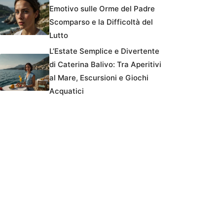
Emotivo sulle Orme del Padre
Scomparso e la Difficoltà del
Lutto
L’Estate Semplice e Divertente
di Caterina Balivo: Tra Aperitivi
al Mare, Escursioni e Giochi
Acquatici