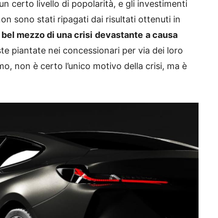
n certo livello di popolarità, e gli investimenti
n sono stati ripagati dai risultati ottenuti in
l bel mezzo di una crisi
devastante
a causa
e piantate nei concessionari per via dei loro
o, non è certo l’unico motivo della crisi, ma è