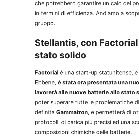
che potrebbero garantire un calo del prez
in termini di efficienza. Andiamo a scopr
gruppo.
Stellantis, con Factorial
stato solido
Factorial
è una start-up statunitense, 
Ebbene,
è stata ora presentata una nuov
lavorerà alle nuove batterie allo stato 
poter superare tutte le problematiche di
definita
Gammatron
, e permetterà di o
protocolli di carica più precisi ed una sco
composizioni chimiche delle batterie.