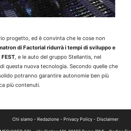
io progetto, ed è convinta che le cose non
tron di Factorial ridurrà i tempi di sviluppo e
ie FEST
, e le auto del gruppo Stellantis, nel
 di questa nuova tecnologia. Secondo quelle che
to solido potranno garantire autonomie ben più
ica più contenuti.
Chi siamo
-
Redazione
-
Privacy Policy
-
Disclaimer