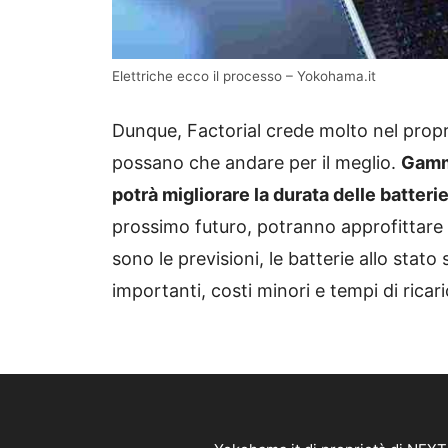
Elettriche ecco il processo – Yokohama.it
Dunque, Factorial crede molto nel propr
possano che andare per il meglio.
Gamma
potrà migliorare la durata delle batter
prossimo futuro, potranno approfittare
sono le previsioni, le batterie allo sta
importanti, costi minori e tempi di ricar