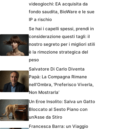
videogiochi: EA acquisita da
fondo saudita, BioWare e le sue
IP a rischio
Se hai i capelli spessi, prendi in
considerazione questi tagli: il
nostro segreto per i migliori stili
è la rimozione strategica del
peso
Salvatore Di Carlo Diventa
Papà: La Compagna Rimane
nell’Ombra, ‘Preferisco Viverla,
Non Mostrarla’
Un Eroe Insolito: Salva un Gatto
Bloccato al Sesto Piano con
un’Asse da Stiro
Francesca Barra: un Viaggio