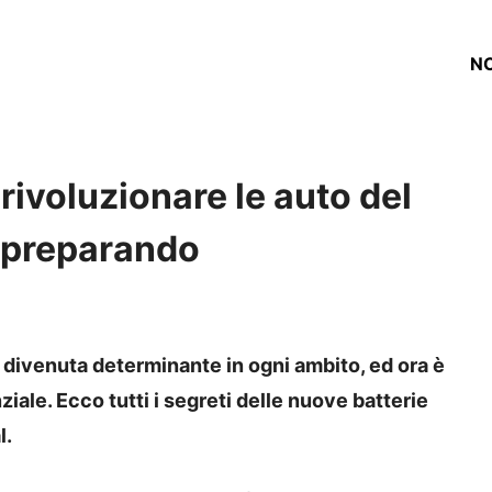
NO
 rivoluzionare le auto del
a preparando
e divenuta determinante in ogni ambito, ed ora è
nziale. Ecco tutti i segreti delle nuove batterie
l.