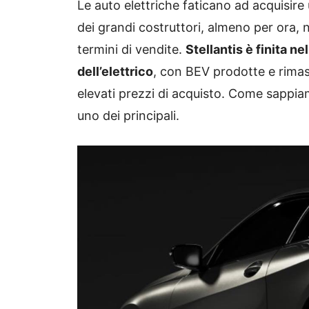
Le auto elettriche faticano ad acquisire u
dei grandi costruttori, almeno per ora, no
termini di vendite.
Stellantis è finita ne
dell’elettrico
, con BEV prodotte e rimast
elevati prezzi di acquisto. Come sappiam
uno dei principali.