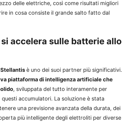
zo delle elettriche, così come risultati migliori
ire in cosa consiste il grande salto fatto dal
 si accelera sulle batterie allo
e
Stellantis
è uno dei suoi partner più significativi.
a piattaforma di intelligenza artificiale che
solido
, sviluppata del tutto interamente per
 questi accumulatori. La soluzione è stata
ttenere una previsione avanzata della durata, dei
perta più intelligente degli elettroliti per diverse