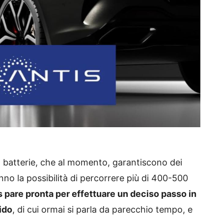
so batterie, che al momento, garantiscono dei
nno la possibilità di percorrere più di 400-500
s pare pronta per effettuare un deciso passo in
lido
, di cui ormai si parla da parecchio tempo, e