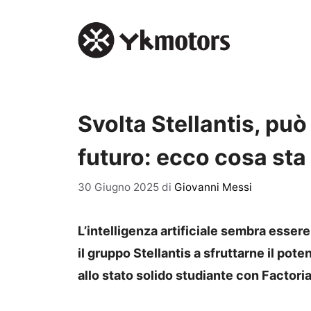
Vai
al
contenuto
Svolta Stellantis, può
futuro: ecco cosa st
30 Giugno 2025
di
Giovanni Messi
L’intelligenza artificiale sembra esser
il gruppo Stellantis a sfruttarne il pote
allo stato solido studiante con Factoria