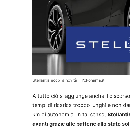
Stellantis ecco la novità – Yokohama.it
A tutto ciò si aggiunge anche il discor
tempi di ricarica troppo lunghi e non da
km di autonomia. In tal senso,
Stellanti
avanti grazie alle batterie allo stato so