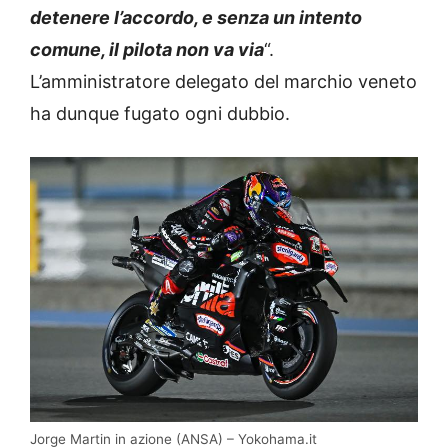
detenere l’accordo, e senza un intento
comune, il pilota non va via
“.
L’amministratore delegato del marchio veneto
ha dunque fugato ogni dubbio.
Jorge Martin in azione (ANSA) – Yokohama.it