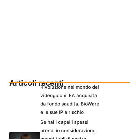
Articoli recenti
Rivoluzione nel mondo dei
videogiochi: EA acquisita
da fondo saudita, BioWare
e le sue IP a rischio
Se hai i capelli spessi,
prendi in considerazione
questi tagli: il nostro