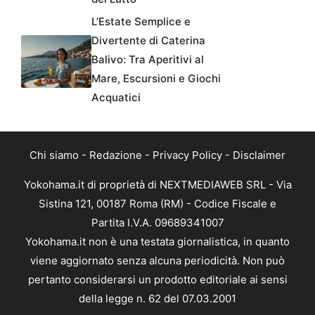
L’Estate Semplice e
Divertente di Caterina
Balivo: Tra Aperitivi al
Mare, Escursioni e Giochi
Acquatici
Chi siamo
-
Redazione
-
Privacy Policy
-
Disclaimer
Yokohama.it di proprietà di NEXTMEDIAWEB SRL - Via
Sistina 121, 00187 Roma (RM) - Codice Fiscale e
Partita I.V.A. 09689341007
Yokohama.it non è una testata giornalistica, in quanto
viene aggiornato senza alcuna periodicità. Non può
pertanto considerarsi un prodotto editoriale ai sensi
della legge n. 62 del 07.03.2001