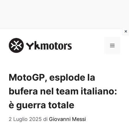
Vai
al
MENU
contenuto
MotoGP, esplode la
bufera nel team italiano:
è guerra totale
2 Luglio 2025
di
Giovanni Messi