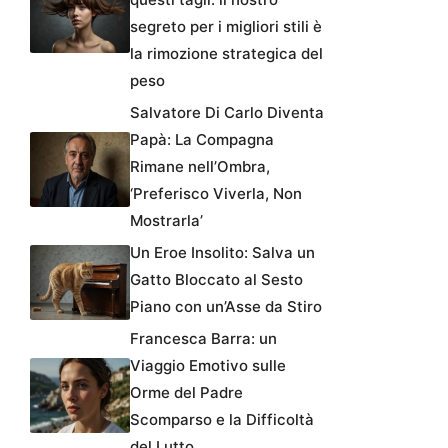
segreto per i migliori stili è
la rimozione strategica del
peso
Salvatore Di Carlo Diventa
Papà: La Compagna
Rimane nell’Ombra,
‘Preferisco Viverla, Non
Mostrarla’
Un Eroe Insolito: Salva un
Gatto Bloccato al Sesto
Piano con un’Asse da Stiro
Francesca Barra: un
Viaggio Emotivo sulle
Orme del Padre
Scomparso e la Difficoltà
del Lutto