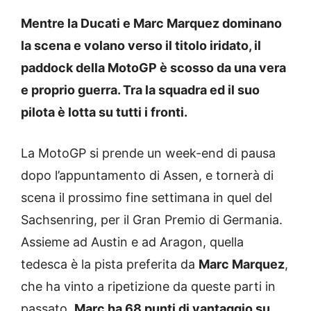
Mentre la Ducati e Marc Marquez dominano
la scena e volano verso il titolo iridato, il
paddock della MotoGP è scosso da una vera
e proprio guerra. Tra la squadra ed il suo
pilota è lotta su tutti i fronti.
La MotoGP si prende un week-end di pausa
dopo l’appuntamento di Assen, e tornerà di
scena il prossimo fine settimana in quel del
Sachsenring, per il Gran Premio di Germania.
Assieme ad Austin e ad Aragon, quella
tedesca è la pista preferita da
Marc Marquez
,
che ha vinto a ripetizione da queste parti in
passato.
Marc ha 68 punti di vantaggio su