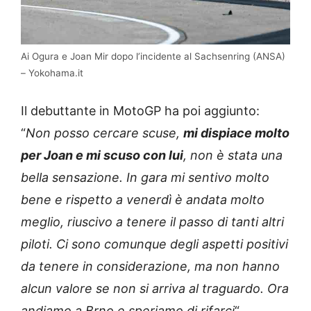
Ai Ogura e Joan Mir dopo l’incidente al Sachsenring (ANSA)
– Yokohama.it
Il debuttante in MotoGP ha poi aggiunto:
“
Non posso cercare scuse,
mi dispiace molto
per Joan e mi scuso con lui
, non è stata una
bella sensazione. In gara mi sentivo molto
bene e rispetto a venerdì è andata molto
meglio, riuscivo a tenere il passo di tanti altri
piloti. Ci sono comunque degli aspetti positivi
da tenere in considerazione, ma non hanno
alcun valore se non si arriva al traguardo. Ora
andiamo a Brno e speriamo di rifarci
“.