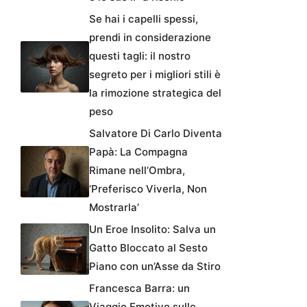
Se hai i capelli spessi,
prendi in considerazione
questi tagli: il nostro
segreto per i migliori stili è
la rimozione strategica del
peso
Salvatore Di Carlo Diventa
Papà: La Compagna
Rimane nell’Ombra,
‘Preferisco Viverla, Non
Mostrarla’
Un Eroe Insolito: Salva un
Gatto Bloccato al Sesto
Piano con un’Asse da Stiro
Francesca Barra: un
Viaggio Emotivo sulle