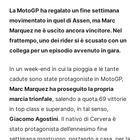
La MotoGP ha regalato un fine settimana
movimentato in quel di Assen, ma Marc
Marquez ne è uscito ancora vincitore. Nel
frattempo, uno dei rider si è scusato con un
collega per un episodio avvenuto in gara.
In un week-end in cui la pioggia e le tante
cadute sono state protagoniste in MotoGP,
Marc Marquez ha proseguito la propria
marcia trionfale
, salendo a quota 69 vittorie
in top class e superando, in tal senso,
Giacomo Agostini
. Il nativo di Cervera è
stato protagonista dell’ennesimo fine
settimana mostruoso, portando a casa, per la