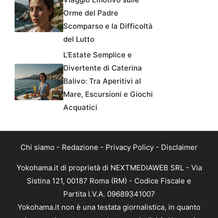
Orme del Padre
Scomparso e la Difficoltà
del Lutto
L’Estate Semplice e
Divertente di Caterina
Balivo: Tra Aperitivi al
Mare, Escursioni e Giochi
Acquatici
Chi siamo
-
Redazione
-
Privacy Policy
-
Disclaimer
Yokohama.it di proprietà di NEXTMEDIAWEB SRL - Via
Sistina 121, 00187 Roma (RM) - Codice Fiscale e
Partita I.V.A. 09689341007
Yokohama.it non è una testata giornalistica, in quanto