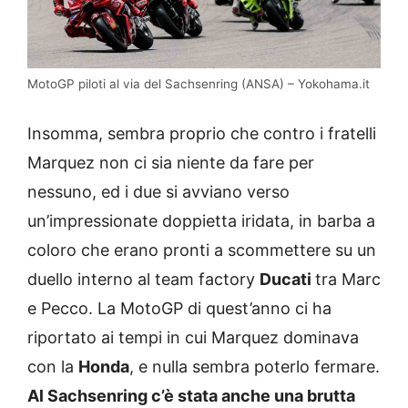
MotoGP piloti al via del Sachsenring (ANSA) – Yokohama.it
Insomma, sembra proprio che contro i fratelli
Marquez non ci sia niente da fare per
nessuno, ed i due si avviano verso
un’impressionate doppietta iridata, in barba a
coloro che erano pronti a scommettere su un
duello interno al team factory
Ducati
tra Marc
e Pecco. La MotoGP di quest’anno ci ha
riportato ai tempi in cui Marquez dominava
con la
Honda
, e nulla sembra poterlo fermare.
Al Sachsenring c’è stata anche una brutta