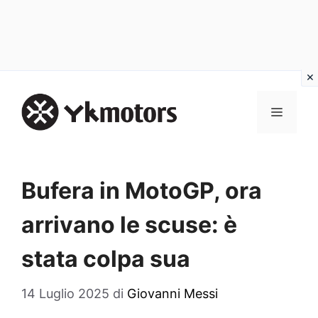
Vai
al
MENU
contenuto
Bufera in MotoGP, ora
arrivano le scuse: è
stata colpa sua
14 Luglio 2025
di
Giovanni Messi