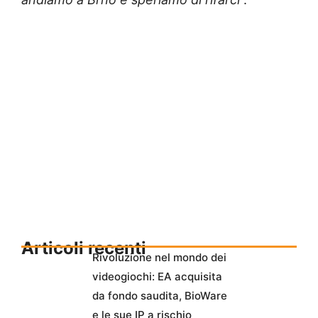
Articoli recenti
Rivoluzione nel mondo dei
videogiochi: EA acquisita
da fondo saudita, BioWare
e le sue IP a rischio