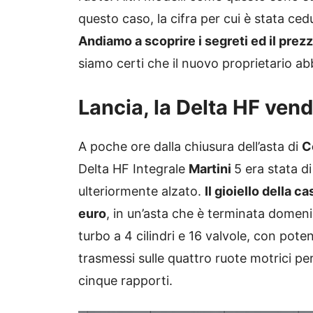
questo caso, la cifra per cui è stata ced
Andiamo a scoprire i segreti ed il prezz
siamo certi che il nuovo proprietario abb
Lancia, la Delta HF ven
A poche ore dalla chiusura dell’asta di
C
Delta HF Integrale
Martini
5 era stata di
ulteriormente alzato.
Il gioiello della 
euro
, in un’asta che è terminata domenica
turbo a 4 cilindri e 16 valvole, con pot
trasmessi sulle quattro ruote motrici p
cinque rapporti.