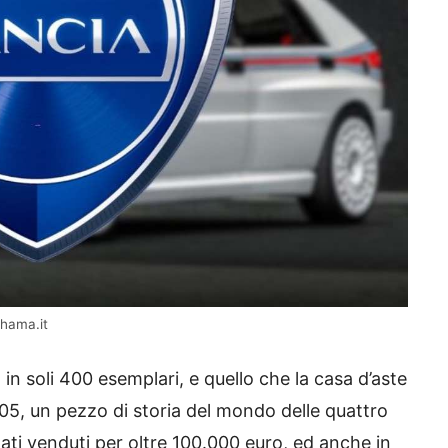
ohama.it
in soli 400 esemplari, e quello che la casa d’aste
305, un pezzo di storia del mondo delle quattro
ati venduti per oltre 100.000 euro, ed anche in