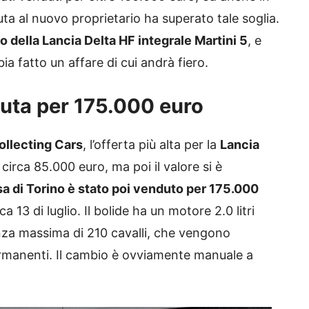
uta al nuovo proprietario ha superato tale soglia.
o della Lancia Delta HF integrale Martini 5
, e
ia fatto un affare di cui andrà fiero.
duta per 175.000 euro
ollecting Cars
, l’offerta più alta per la
Lancia
 circa 85.000 euro, ma poi il valore si è
casa di Torino è stato poi venduto per 175.000
 13 di luglio. Il bolide ha un motore 2.0 litri
enza massima di 210 cavalli, che vengono
ermanenti. Il cambio è ovviamente manuale a