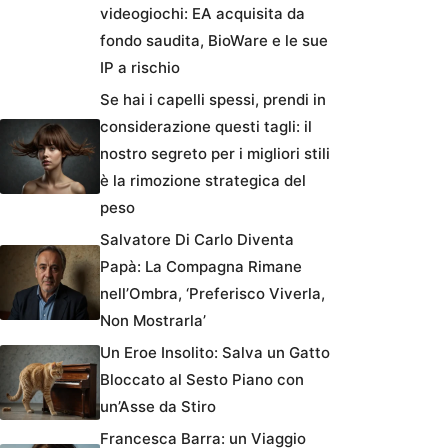
videogiochi: EA acquisita da
fondo saudita, BioWare e le sue
IP a rischio
Se hai i capelli spessi, prendi in
considerazione questi tagli: il
nostro segreto per i migliori stili
è la rimozione strategica del
peso
Salvatore Di Carlo Diventa
Papà: La Compagna Rimane
nell’Ombra, ‘Preferisco Viverla,
Non Mostrarla’
Un Eroe Insolito: Salva un Gatto
Bloccato al Sesto Piano con
un’Asse da Stiro
Francesca Barra: un Viaggio