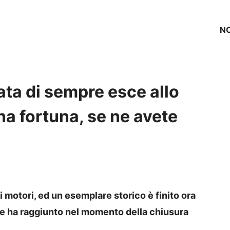
NO
ata di sempre esce allo
na fortuna, se ne avete
 motori, ed un esemplare storico è finito ora
che ha raggiunto nel momento della chiusura