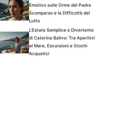
Emotivo sulle Orme del Padre
Scomparso e la Difficoltà del
Lutto
L’Estate Semplice e Divertente
di Caterina Balivo: Tra Aperitivi
al Mare, Escursioni e Giochi
Acquatici