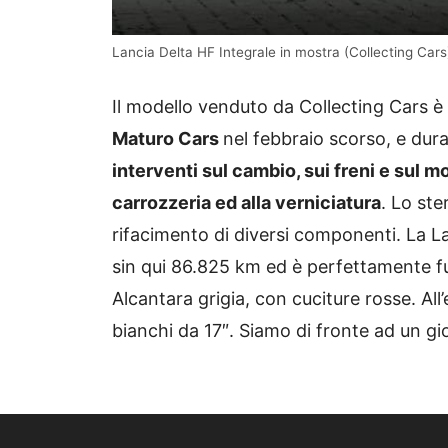
Lancia Delta HF Integrale in mostra (Collecting Car
Il modello venduto da Collecting Cars è
Maturo Cars
nel febbraio scorso, e dur
interventi sul cambio, sui freni e sul mo
carrozzeria ed alla verniciatura
. Lo ste
rifacimento di diversi componenti. La L
sin qui 86.825 km ed è perfettamente f
Alcantara grigia, con cuciture rosse. Al
bianchi da 17″. Siamo di fronte ad un gi