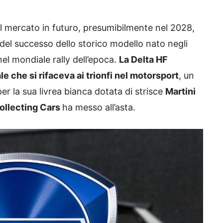
sul mercato in futuro, presumibilmente nel 2028,
del successo dello storico modello nato negli
l mondiale rally dell’epoca.
La Delta HF
le che si rifaceva ai trionfi nel motorsport
, un
er la sua livrea bianca dotata di strisce
Martini
ollecting Cars
ha messo all’asta.