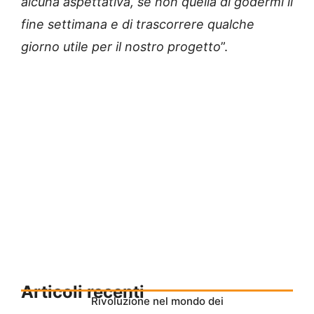
alcuna aspettativa, se non quella di godermi il
fine settimana e di trascorrere qualche
giorno utile per il nostro progetto
”.
Articoli recenti
Rivoluzione nel mondo dei