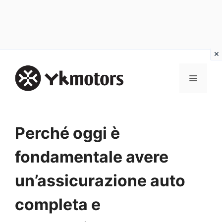
Vai
al
MENU
contenuto
Perché oggi è
fondamentale avere
un’assicurazione auto
completa e