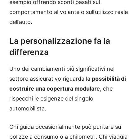
esempio offrendo sconti basati sul
comportamento al volante o sull’utilizzo reale
dell’auto.
La personalizzazione fa la
differenza
Uno dei cambiamenti più significativi nel
settore assicurativo riguarda la
possibilità di
costruire una copertura modulare
, che
rispecchi le esigenze del singolo
automobilista.
Chi guida occasionalmente può puntare su
polizze a consumo o a chilometri. Chi viaggia