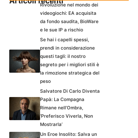
Articoli recenti
Rivoluzione nel mondo dei
videogiochi: EA acquisita
da fondo saudita, BioWare
e le sue IP a rischio
Se hai i capelli spessi,
prendi in considerazione
questi tagli: il nostro
segreto per i migliori stili è
la rimozione strategica del
peso
Salvatore Di Carlo Diventa
Papà: La Compagna
Rimane nell’Ombra,
‘Preferisco Viverla, Non
Mostrarla’
Un Eroe Insolito: Salva un