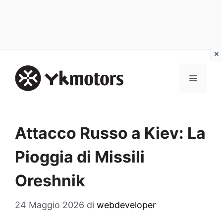
Vai
al
MENU
contenuto
Attacco Russo a Kiev: La
Pioggia di Missili
Oreshnik
24 Maggio 2026
di
webdeveloper