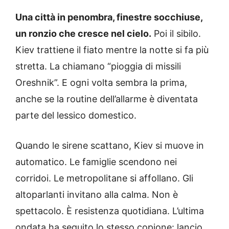
Una città in penombra, finestre socchiuse,
un ronzio che cresce nel cielo.
Poi il sibilo.
Kiev trattiene il fiato mentre la notte si fa più
stretta. La chiamano “pioggia di missili
Oreshnik”. E ogni volta sembra la prima,
anche se la routine dell’allarme è diventata
parte del lessico domestico.
Quando le sirene scattano, Kiev si muove in
automatico. Le famiglie scendono nei
corridoi. Le metropolitane si affollano. Gli
altoparlanti invitano alla calma. Non è
spettacolo. È resistenza quotidiana. L’ultima
ondata ha seguito lo stesso copione: lancio