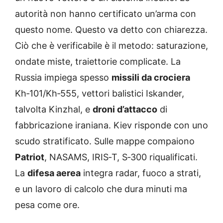
autorità non hanno certificato un’arma con
questo nome. Questo va detto con chiarezza.
Ciò che è verificabile è il metodo: saturazione,
ondate miste, traiettorie complicate. La
Russia impiega spesso
missili da crociera
Kh‑101/Kh‑555, vettori balistici Iskander,
talvolta Kinzhal, e
droni d’attacco
di
fabbricazione iraniana. Kiev risponde con uno
scudo stratificato. Sulle mappe compaiono
Patriot
, NASAMS, IRIS‑T, S‑300 riqualificati.
La
difesa aerea
integra radar, fuoco a strati,
e un lavoro di calcolo che dura minuti ma
pesa come ore.