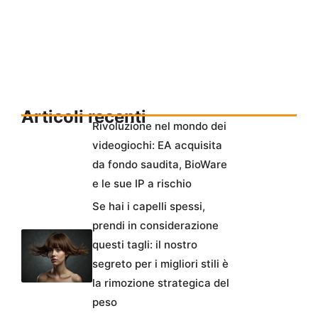
Articoli recenti
Rivoluzione nel mondo dei
videogiochi: EA acquisita
da fondo saudita, BioWare
e le sue IP a rischio
Se hai i capelli spessi,
prendi in considerazione
questi tagli: il nostro
segreto per i migliori stili è
la rimozione strategica del
peso