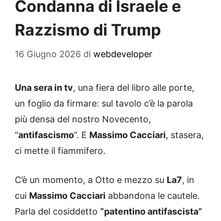
Condanna di Israele e
Razzismo di Trump
16 Giugno 2026
di
webdeveloper
Una sera in tv
, una fiera del libro alle porte,
un foglio da firmare: sul tavolo c’è la parola
più densa del nostro Novecento,
“
antifascismo
”. E
Massimo Cacciari
, stasera,
ci mette il fiammifero.
C’è un momento, a Otto e mezzo su
La7
, in
cui
Massimo Cacciari
abbandona le cautele.
Parla del cosiddetto
“patentino antifascista”