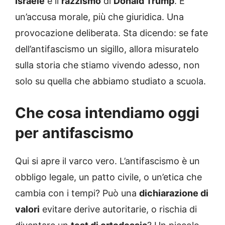
Israele
e il
razzismo
di
Donald Trump
. È
un’accusa morale, più che giuridica. Una
provocazione deliberata. Sta dicendo: se fate
dell’antifascismo un sigillo, allora misuratelo
sulla storia che stiamo vivendo adesso, non
solo su quella che abbiamo studiato a scuola.
Che cosa intendiamo oggi
per antifascismo
Qui si apre il varco vero. L’antifascismo è un
obbligo legale, un patto civile, o un’etica che
cambia con i tempi? Può una
dichiarazione di
valori
evitare derive autoritarie, o rischia di