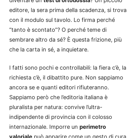
diventare un
test di ortodossia
? Un piccolo
editore, la sera prima della scadenza, si trova
con il modulo sul tavolo. Lo firma perché
“tanto è scontato”? O perché teme di
sembrare altro da sé? È questa frizione, più
che la carta in sé, a inquietare.
I fatti sono pochi e controllabili: la fiera c’è, la
richiesta c’è, il dibattito pure. Non sappiamo
ancora se e quanti editori rifiuteranno.
Sappiamo però che l’editoria italiana è
pluralista per natura: convive l’ultra-
indipendente di provincia con il colosso
internazionale. Imporre un
perimetro
valoriale
può apparire come un gesto di cura.