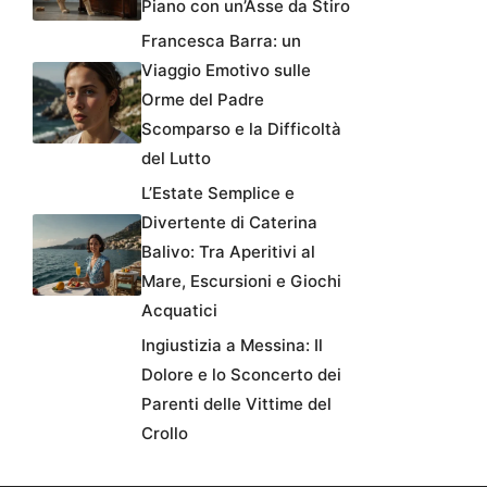
Piano con un’Asse da Stiro
Francesca Barra: un
Viaggio Emotivo sulle
Orme del Padre
Scomparso e la Difficoltà
del Lutto
L’Estate Semplice e
Divertente di Caterina
Balivo: Tra Aperitivi al
Mare, Escursioni e Giochi
Acquatici
Ingiustizia a Messina: Il
Dolore e lo Sconcerto dei
Parenti delle Vittime del
Crollo