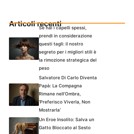
Articoli recenti
Se hai i capelli spessi,
prendi in considerazione
questi tagli: il nostro
segreto per i migliori stili è
la rimozione strategica del
peso
Salvatore Di Carlo Diventa
Papà: La Compagna
Rimane nell’Ombra,
‘Preferisco Viverla, Non
Mostrarla’
Un Eroe Insolito: Salva un
Gatto Bloccato al Sesto