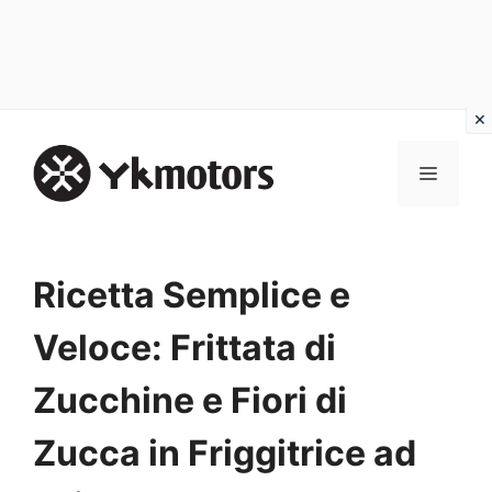
Vai
al
MENU
contenuto
Ricetta Semplice e
Veloce: Frittata di
Zucchine e Fiori di
Zucca in Friggitrice ad