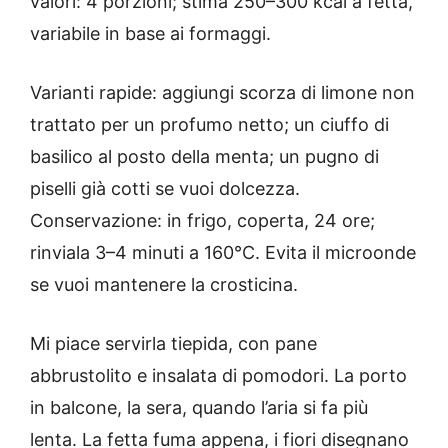
valori: 4 porzioni; stima 250–300 kcal a fetta,
variabile in base ai formaggi.
Varianti rapide: aggiungi scorza di limone non
trattato per un profumo netto; un ciuffo di
basilico al posto della menta; un pugno di
piselli già cotti se vuoi dolcezza.
Conservazione: in frigo, coperta, 24 ore;
rinviala 3–4 minuti a 160°C. Evita il microonde
se vuoi mantenere la crosticina.
Mi piace servirla tiepida, con pane
abbrustolito e insalata di pomodori. La porto
in balcone, la sera, quando l’aria si fa più
lenta. La fetta fuma appena, i fiori disegnano