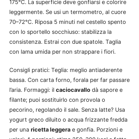
175°C. La superficie deve gonfiarsi e colorire
leggermente. Se usi un termometro, al cuore
70–72°C. Riposa 5 minuti nel cestello spento
con lo sportello socchiuso: stabilizza la
consistenza. Estrai con due spatole. Taglia
con lama umida per non strappare i fiori.
Consigli pratici: Teglia: meglio antiaderente
bassa. Con carta forno, forala per far passare
l’aria. Formaggi: il
caciocavallo
dà sapore e
filante; puoi sostituirlo con provola o
pecorino, regolando il sale. Senza latte? Usa
yogurt greco diluito o acqua frizzante fredda
per una
ricetta leggera
e gonfia. Porzioni e