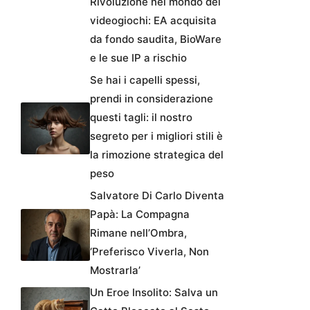
Rivoluzione nel mondo dei
videogiochi: EA acquisita
da fondo saudita, BioWare
e le sue IP a rischio
Se hai i capelli spessi,
prendi in considerazione
questi tagli: il nostro
segreto per i migliori stili è
la rimozione strategica del
peso
Salvatore Di Carlo Diventa
Papà: La Compagna
Rimane nell’Ombra,
‘Preferisco Viverla, Non
Mostrarla’
Un Eroe Insolito: Salva un