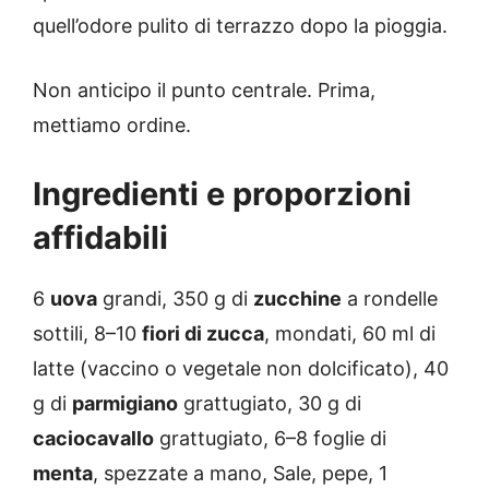
quell’odore pulito di terrazzo dopo la pioggia.
Non anticipo il punto centrale. Prima,
mettiamo ordine.
Ingredienti e proporzioni
affidabili
6
uova
grandi, 350 g di
zucchine
a rondelle
sottili, 8–10
fiori di zucca
, mondati, 60 ml di
latte (vaccino o vegetale non dolcificato), 40
g di
parmigiano
grattugiato, 30 g di
caciocavallo
grattugiato, 6–8 foglie di
menta
, spezzate a mano, Sale, pepe, 1