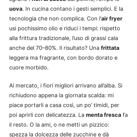
uova
. In cucina contano i gesti semplici. E la
tecnologia che non complica. Con l’
air fryer
usi pochissimo olio e riduci i tempi: rispetto
alla frittura tradizionale, l’uso di grassi cala
anche del 70–80%. Il risultato? Una
frittata
leggera ma fragrante, con bordo dorato e
cuore morbido.
Al mercato, i fiori migliori arrivano all’alba. Si
richiudono appena la giornata scalda: mi
piace portarli a casa così, un po’ timidi, per
poi aprirli con delicatezza. La
menta fresca
fa
il resto. O la ami, o ne metti un pizzico:
spezza la dolcezza delle zucchine e dà