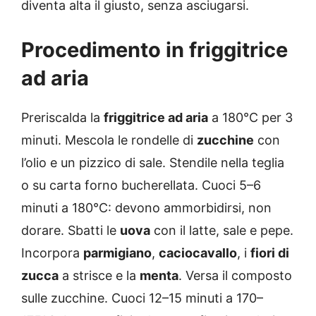
diventa alta il giusto, senza asciugarsi.
Procedimento in friggitrice
ad aria
Preriscalda la
friggitrice ad aria
a 180°C per 3
minuti. Mescola le rondelle di
zucchine
con
l’olio e un pizzico di sale. Stendile nella teglia
o su carta forno bucherellata. Cuoci 5–6
minuti a 180°C: devono ammorbidirsi, non
dorare. Sbatti le
uova
con il latte, sale e pepe.
Incorpora
parmigiano
,
caciocavallo
, i
fiori di
zucca
a strisce e la
menta
. Versa il composto
sulle zucchine. Cuoci 12–15 minuti a 170–