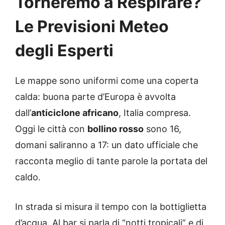
Torneremo a Respirare?
Le Previsioni Meteo
degli Esperti
Le mappe sono uniformi come una coperta
calda: buona parte d’Europa è avvolta
dall’
anticiclone africano
, Italia compresa.
Oggi le città con
bollino rosso
sono 16,
domani saliranno a 17: un dato ufficiale che
racconta meglio di tante parole la portata del
caldo.
In strada si misura il tempo con la bottiglietta
d’acqua. Al bar si parla di “notti tropicali” e di