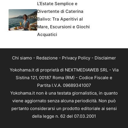
L’Estate Semplice e
Divertente di Caterina
Balivo: Tra Aperitivi al
Mare, Escursioni e Giochi
Acquatici
Chi siamo
-
Redazione
-
Privacy Policy
-
Disclaimer
Yokohama.it di proprietà di NEXTMEDIAWEB SRL - Via
Sistina 121, 00187 Roma (RM) - Codice Fiscale e
Partita I.V.A. 09689341007
Yokohama.it non è una testata giornalistica, in quanto
viene aggiornato senza alcuna periodicità. Non può
pertanto considerarsi un prodotto editoriale ai sensi
della legge n. 62 del 07.03.2001