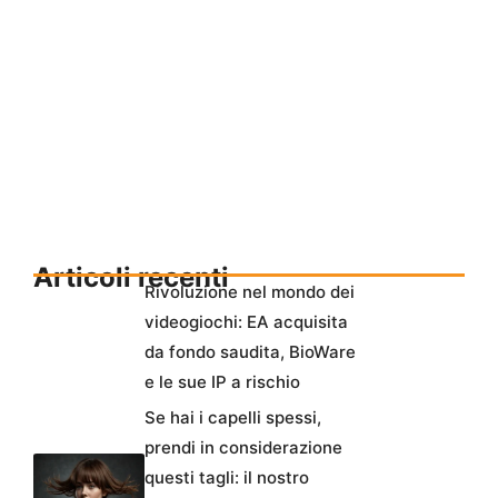
Articoli recenti
Rivoluzione nel mondo dei
videogiochi: EA acquisita
da fondo saudita, BioWare
e le sue IP a rischio
Se hai i capelli spessi,
prendi in considerazione
questi tagli: il nostro