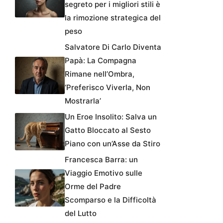
segreto per i migliori stili è
la rimozione strategica del
peso
Salvatore Di Carlo Diventa
Papà: La Compagna
Rimane nell’Ombra,
‘Preferisco Viverla, Non
Mostrarla’
Un Eroe Insolito: Salva un
Gatto Bloccato al Sesto
Piano con un’Asse da Stiro
Francesca Barra: un
Viaggio Emotivo sulle
Orme del Padre
Scomparso e la Difficoltà
del Lutto