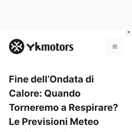
Vai
al
MENU
contenuto
Fine dell’Ondata di
Calore: Quando
Torneremo a Respirare?
Le Previsioni Meteo