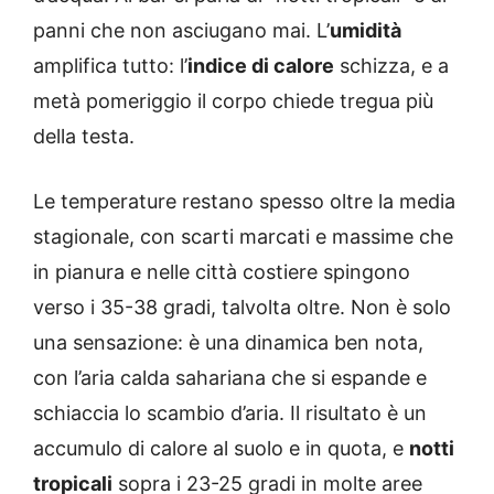
panni che non asciugano mai. L’
umidità
amplifica tutto: l’
indice di calore
schizza, e a
metà pomeriggio il corpo chiede tregua più
della testa.
Le temperature restano spesso oltre la media
stagionale, con scarti marcati e massime che
in pianura e nelle città costiere spingono
verso i 35-38 gradi, talvolta oltre. Non è solo
una sensazione: è una dinamica ben nota,
con l’aria calda sahariana che si espande e
schiaccia lo scambio d’aria. Il risultato è un
accumulo di calore al suolo e in quota, e
notti
tropicali
sopra i 23-25 gradi in molte aree