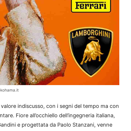
okohama.it
al valore indiscusso, con i segni del tempo ma con
re. Fiore all’occhiello dell’ingegneria italiana,
Gandini e progettata da Paolo Stanzani, venne