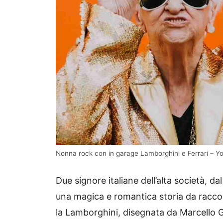
Nonna rock con in garage Lamborghini e Ferrari – Y
Due signore italiane dell’alta società, d
una magica e romantica storia da racconta
la Lamborghini, disegnata da Marcello 