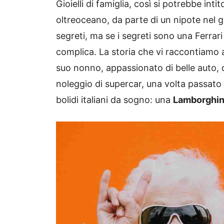
Gioielli di famiglia, così si potrebbe int
oltreoceano, da parte di un nipote nel g
segreti, ma se i segreti sono una Ferrari
complica. La storia che vi raccontiamo
suo nonno, appassionato di belle auto, d
noleggio di supercar, una volta passato 
bolidi italiani da sogno: una
Lamborghini