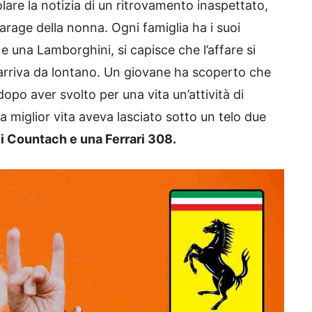
itolare la notizia di un ritrovamento inaspettato,
arage della nonna. Ogni famiglia ha i suoi
 e una Lamborghini, si capisce che l’affare si
 arriva da lontano. Un giovane ha scoperto che
opo aver svolto per una vita un’attività di
a miglior vita aveva lasciato sotto un telo due
 Countach e una Ferrari 308.