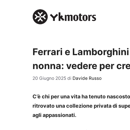
Vai
al
contenuto
Ferrari e Lamborghini 
nonna: vedere per cr
20 Giugno 2025
di
Davide Russo
C’è chi per una vita ha tenuto nascosto 
ritrovato una collezione privata di supe
agli appassionati.