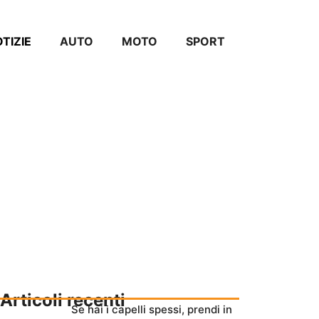
TIZIE
AUTO
MOTO
SPORT
Articoli recenti
Se hai i capelli spessi, prendi in