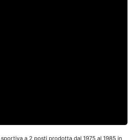
sportiva a 2 posti prodotta dal 1975 al 1985 in