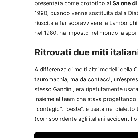
presentata come prototipo al
Salone di
1990, quando venne sostituita dalla Diab
riuscita a far sopravvivere la Lamborgh
nel 1980, ha imposto nel mondo la sport-
Ritrovati due miti italian
A differenza di molti altri modelli della 
tauromachia, ma da contacc!, un’espres
stesso Gandini, era ripetutamente usata
insieme al team che stava progettando l
“contagio”, “peste”, è usata nel dialett
(corrispondente agli italiani accidenti! 