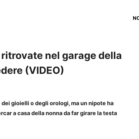
NO
ritrovate nel garage della
edere (VIDEO)
dei gioielli o degli orologi, ma un nipote ha
rcar a casa della nonna da far girare la testa