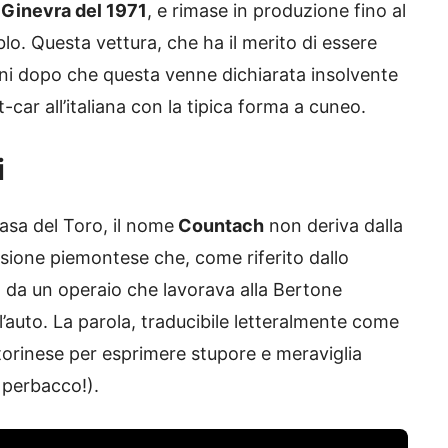
 Ginevra del 1971
, e rimase in produzione fino al
lo. Questa vettura, che ha il merito di essere
ini dopo che questa venne dichiarata insolvente
car all’italiana con la tipica forma a cuneo.
i
Casa del Toro, il nome
Countach
non deriva dalla
sione piemontese che, come riferito dallo
 da un operaio che lavorava alla Bertone
’auto. La parola, traducibile letteralmente come
o torinese per esprimere stupore e meraviglia
o perbacco!).