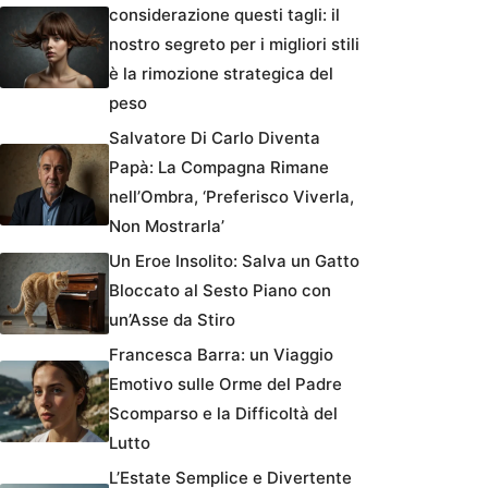
considerazione questi tagli: il
nostro segreto per i migliori stili
è la rimozione strategica del
peso
Salvatore Di Carlo Diventa
Papà: La Compagna Rimane
nell’Ombra, ‘Preferisco Viverla,
Non Mostrarla’
Un Eroe Insolito: Salva un Gatto
Bloccato al Sesto Piano con
un’Asse da Stiro
Francesca Barra: un Viaggio
Emotivo sulle Orme del Padre
Scomparso e la Difficoltà del
Lutto
L’Estate Semplice e Divertente