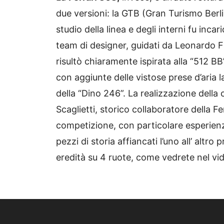
due versioni: la GTB (Gran Turismo Berl
studio della linea e degli interni fu incar
team di designer, guidati da Leonardo 
risultò chiaramente ispirata alla “512 BB
con aggiunte delle vistose prese d’aria la
della “Dino 246”. La realizzazione dell
Scaglietti, storico collaboratore della Fe
competizione, con particolare esperienz
pezzi di storia affiancati l’uno all’ altro 
eredità su 4 ruote, come vedrete nel vid