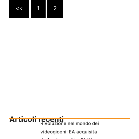
<<
1
2
Articoli recenti
Rivoluzione nel mondo dei
videogiochi: EA acquisita