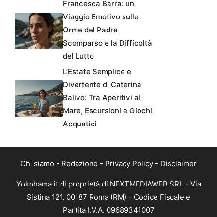
Francesca Barra: un
Viaggio Emotivo sulle
Orme del Padre
Scomparso e la Difficoltà
del Lutto
L’Estate Semplice e
Divertente di Caterina
Balivo: Tra Aperitivi al
Mare, Escursioni e Giochi
Acquatici
Chi siamo
-
Redazione
-
Privacy Policy
-
Disclaimer
Yokohama.it di proprietà di NEXTMEDIAWEB SRL - Via
Sistina 121, 00187 Roma (RM) - Codice Fiscale e
Partita I.V.A. 09689341007