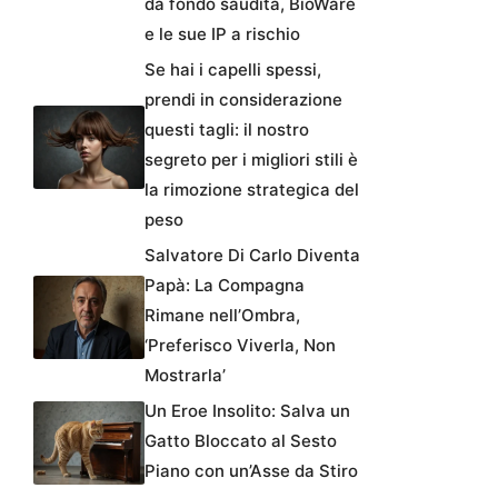
da fondo saudita, BioWare
e le sue IP a rischio
Se hai i capelli spessi,
prendi in considerazione
questi tagli: il nostro
segreto per i migliori stili è
la rimozione strategica del
peso
Salvatore Di Carlo Diventa
Papà: La Compagna
Rimane nell’Ombra,
‘Preferisco Viverla, Non
Mostrarla’
Un Eroe Insolito: Salva un
Gatto Bloccato al Sesto
Piano con un’Asse da Stiro