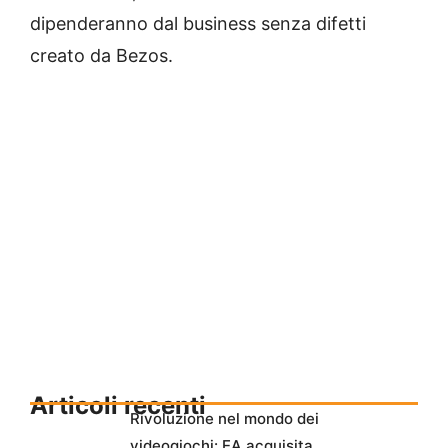
dipenderanno dal business senza difetti
creato da Bezos.
Articoli recenti
Rivoluzione nel mondo dei
videogiochi: EA acquisita