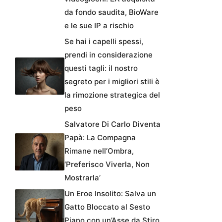
da fondo saudita, BioWare
e le sue IP a rischio
Se hai i capelli spessi,
prendi in considerazione
questi tagli: il nostro
segreto per i migliori stili è
la rimozione strategica del
peso
Salvatore Di Carlo Diventa
Papà: La Compagna
Rimane nell’Ombra,
‘Preferisco Viverla, Non
Mostrarla’
Un Eroe Insolito: Salva un
Gatto Bloccato al Sesto
Piano con un’Asse da Stiro