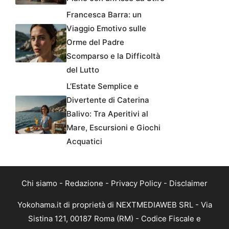
Francesca Barra: un
Viaggio Emotivo sulle
Orme del Padre
Scomparso e la Difficoltà
del Lutto
L’Estate Semplice e
Divertente di Caterina
Balivo: Tra Aperitivi al
Mare, Escursioni e Giochi
Acquatici
Chi siamo
-
Redazione
-
Privacy Policy
-
Disclaimer
Yokohama.it di proprietà di NEXTMEDIAWEB SRL - Via
Sistina 121, 00187 Roma (RM) - Codice Fiscale e