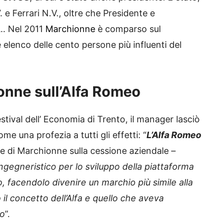
. e Ferrari N.V., oltre che Presidente e
.. Nel 2011
Marchionne
è comparso sul
 elenco delle cento persone più influenti del
onne sull’Alfa Romeo
stival dell’ Economia di Trento, il manager lasciò
e una profezia a tutti gli effetti: “
L’Alfa Romeo
le di Marchionne sulla cessione aziendale –
o ingegneristico per lo sviluppo della piattaforma
, facendolo divenire un marchio più simile alla
l concetto dell’Alfa e quello che aveva
to
”.