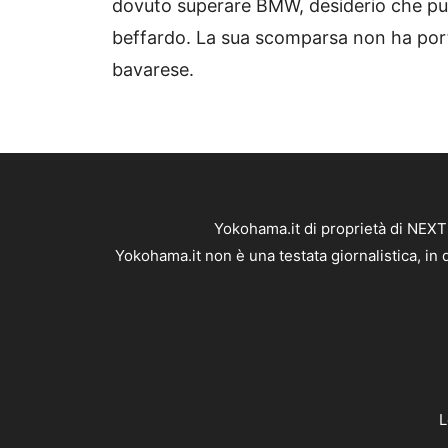
dovuto superare BMW, desiderio che pu
beffardo. La sua scomparsa non ha por
bavarese.
Yokohama.it di proprietà di NEX
Yokohama.it non è una testata giornalistica, in
L