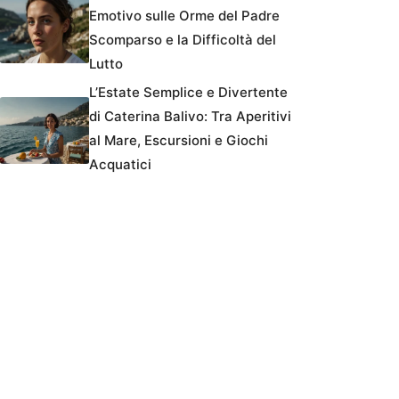
Emotivo sulle Orme del Padre
Scomparso e la Difficoltà del
Lutto
L’Estate Semplice e Divertente
di Caterina Balivo: Tra Aperitivi
al Mare, Escursioni e Giochi
Acquatici