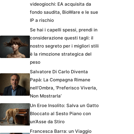
videogiochi: EA acquisita da
fondo saudita, BioWare e le sue
IP a rischio
Se hai i capelli spessi, prendi in
considerazione questi tagli: il
nostro segreto per i migliori stili
è la rimozione strategica del
peso
Salvatore Di Carlo Diventa
Papà: La Compagna Rimane
nell’Ombra, ‘Preferisco Viverla,
Non Mostrarla’
Un Eroe Insolito: Salva un Gatto
Bloccato al Sesto Piano con
un’Asse da Stiro
Francesca Barra: un Viaggio