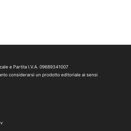
ale e Partita I.V.A. 09689341007
nto considerarsi un prodotto editoriale ai sensi
dv