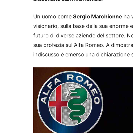
Un uomo come
Sergio Marchionne
ha v
visionario, sulla base della sua enorme e
futuro di diverse aziende del settore. 
sua profezia sull’Alfa Romeo. A dimostr
indiscusso è emerso una dichiarazione s