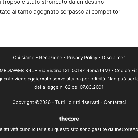
rtroppo è stato stroncato da un destino
tato al tanto agognato sorpasso al competitor
Chi siamo
-
Redazione
-
Privacy Policy
-
Disclaimer
TMEDIAWEB SRL - Via Sistina 121, 00187 Roma (RM) - Codice Fisc
 quanto viene aggiornato senza alcuna periodicità. Non può perta
della legge n. 62 del 07.03.2001
Copyright ©2026 - Tutti i diritti riservati -
Contattaci
e attività pubblicitarie su questo sito sono gestite da theCoreA