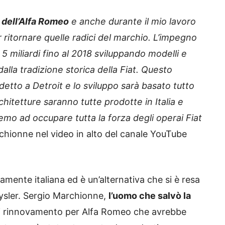
dell’Alfa Romeo
e anche durante il mio lavoro
 ritornare quelle radici del marchio. L’impegno
5 miliardi fino al 2018 sviluppando modelli e
dalla tradizione storica della Fiat. Questo
tto a Detroit e lo sviluppo sarà basato tutto
chitetture saranno tutte prodotte in Italia e
o ad occupare tutta la forza degli operai Fiat
rchionne nel video in alto del canale YouTube
mente italiana ed è un’alternativa che si è resa
rysler. Sergio Marchionne,
l’uomo che salvò la
di rinnovamento per Alfa Romeo che avrebbe