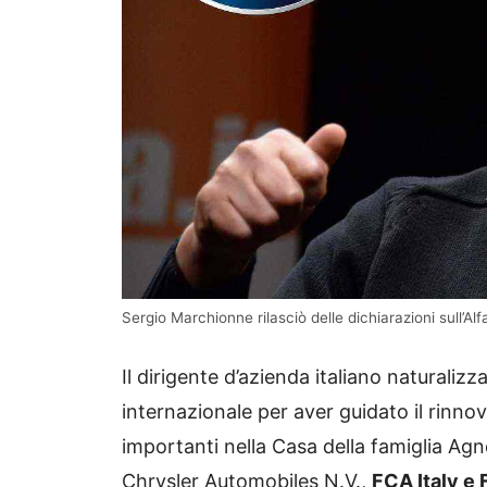
Sergio Marchionne rilasciò delle dichiarazioni sull’A
Il dirigente d’azienda italiano naturaliz
internazionale per aver guidato il rinno
importanti nella Casa della famiglia Agne
Chrysler Automobiles N.V.,
FCA Italy e