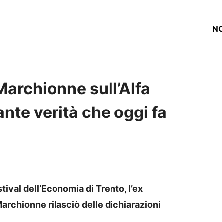
NO
Marchionne sull’Alfa
te verità che oggi fa
tival dell’Economia di Trento, l’ex
rchionne rilasciò delle dichiarazioni