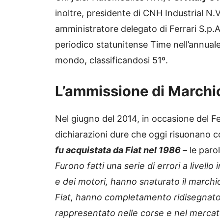
inoltre, presidente di CNH Industrial N.V
amministratore delegato di Ferrari S.p.A
periodico statunitense Time nell’annuale
mondo, classificandosi 51º.
L’ammissione di Marchi
Nel giugno del 2014, in occasione del Fe
dichiarazioni dure che oggi risuonano com
fu acquistata da Fiat nel 1986
– le paro
Furono fatti una serie di errori a livell
e dei motori, hanno snaturato il marchio
Fiat, hanno completamento ridisegnato i
rappresentato nelle corse e nel merca