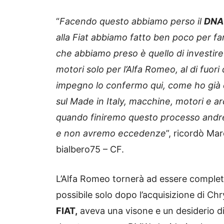
“
Facendo questo abbiamo perso il
DNA 
alla Fiat abbiamo fatto ben poco per far
che abbiamo preso è quello di investire 
motori solo per l’Alfa Romeo, al di fuori 
impegno lo confermo qui, come ho già de
sul Made in Italy, macchine, motori e ar
quando finiremo questo processo andrem
e non avremo eccedenze
”, ricordò Ma
bialbero75 – CF.
L’Alfa Romeo tornerà ad essere completa
possibile solo dopo l’acquisizione di Ch
FIAT,
aveva una visone e un desiderio 